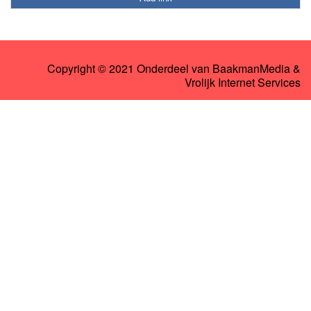
Copyright © 2021 Onderdeel van
BaakmanMedia
&
Vrolijk Internet Services