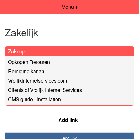
Menu +
Zakelijk
Zakelijk
Opkopen Retouren
Reiniging kanaal
Vrolijkinternetservices.com
Clients of Vrolijk Internet Services
CMS guide - Installation
Add link
Add link