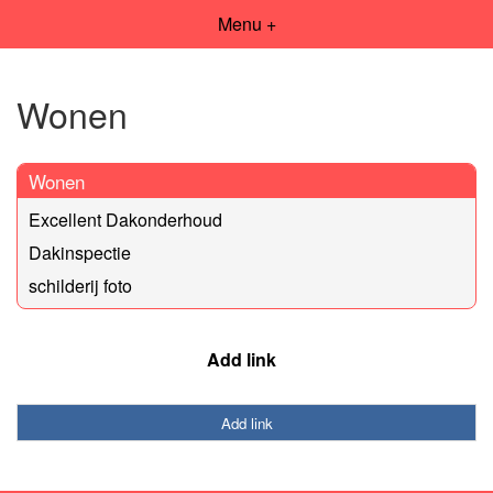
Menu +
Wonen
Wonen
Excellent Dakonderhoud
Dakinspectie
schilderij foto
Add link
Add link