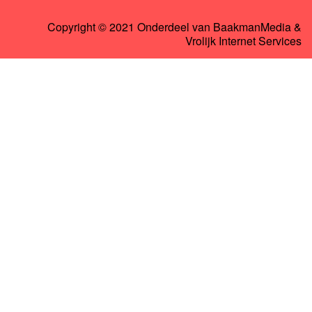
Copyright © 2021 Onderdeel van
BaakmanMedia
&
Vrolijk Internet Services