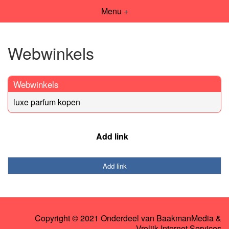
Menu +
Webwinkels
Webwinkels
luxe parfum kopen
Add link
Add link
Copyright © 2021 Onderdeel van
BaakmanMedia
&
Vrolijk Internet Services