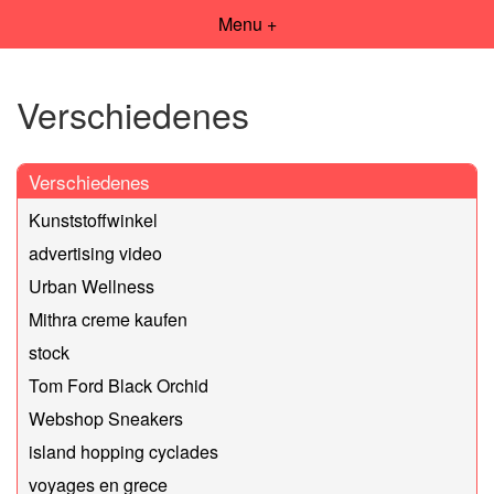
Menu +
Verschiedenes
Verschiedenes
Kunststoffwinkel
advertising video
Urban Wellness
Mithra creme kaufen
stock
Tom Ford Black Orchid
Webshop Sneakers
island hopping cyclades
voyages en grece