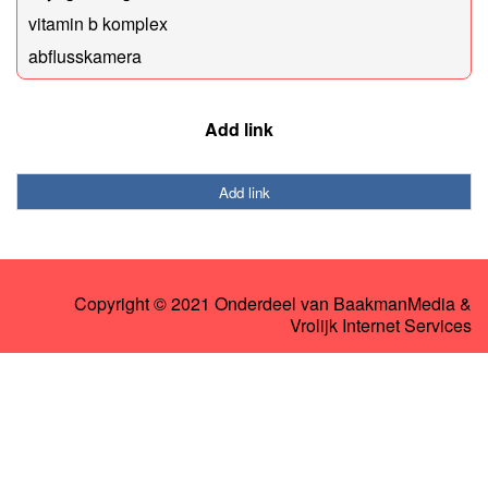
vitamin b komplex
abflusskamera
Add link
Add link
Copyright © 2021 Onderdeel van
BaakmanMedia
&
Vrolijk Internet Services