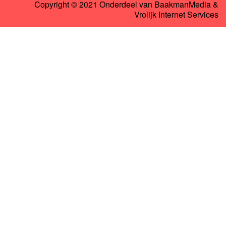
Copyright © 2021 Onderdeel van
BaakmanMedia
&
Vrolijk Internet Services