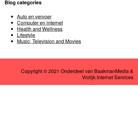
Blog categories
Auto en vervoer
Computer en internet
Health and Wellness
Lifestyle
Music, Television and Movies
Copyright © 2021 Onderdeel van
BaakmanMedia
&
Vrolijk Internet Services